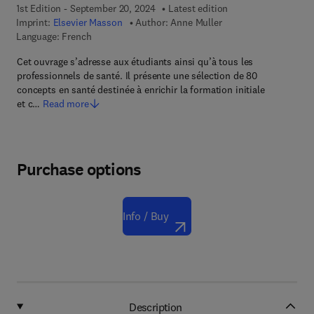
1st Edition - September 20, 2024
Latest edition
Imprint:
Elsevier Masson
Author:
Anne Muller
Language: French
Cet ouvrage s’adresse aux étudiants ainsi qu’à tous les
professionnels de santé. Il présente une sélection de 80
concepts en santé destinée à enrichir la formation initiale
et c…
Read more
Purchase options
Info / Buy
Description