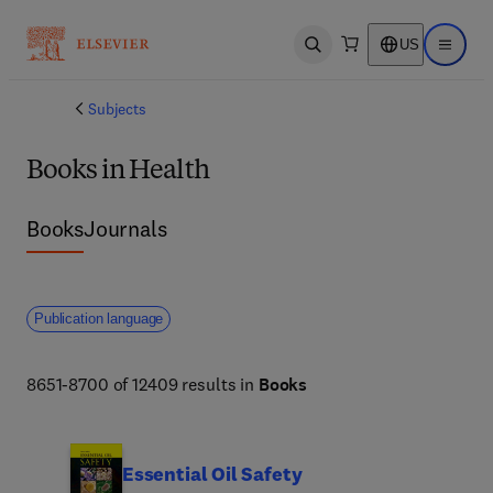
US
Open search
Open ma
Subjects
Books in Health
Books
Journals
Publication language
8651-8700 of 12409 results in
Books
Essential Oil Safety