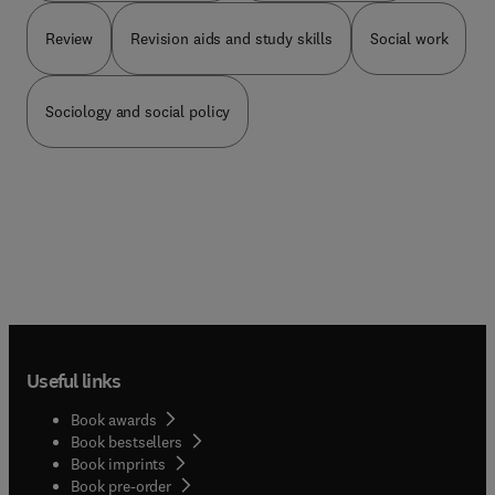
Review
Revision aids and study skills
Social work
Sociology and social policy
Useful links
Book awards
Book bestsellers
Book imprints
Book pre-order