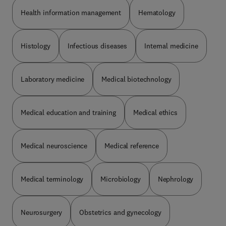
Health information management
Hematology
Histology
Infectious diseases
Internal medicine
Laboratory medicine
Medical biotechnology
Medical education and training
Medical ethics
Medical neuroscience
Medical reference
Medical terminology
Microbiology
Nephrology
Neurosurgery
Obstetrics and gynecology