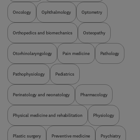
Oncology
Ophthalmology
Optometry
Orthopedics and biomechanics
Osteopathy
Otorhinolaryngology
Pain medicine
Pathology
Pathophysiology
Pediatrics
Perinatology and neonatology
Pharmacology
Physical medicine and rehabilitation
Physiology
Plastic surgery
Preventive medicine
Psychiatry