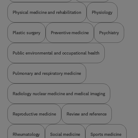
Physical medicine and rehabilitation
Physiology
Plastic surgery
Preventive medicine
Psychiatry
Public environmental and occupational health
Pulmonary and respiratory medicine
Radiology nuclear medicine and medical imaging
Reproductive medicine
Review and reference
Rheumatology
Social medicine
Sports medicine