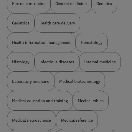
Forensic medicine
General medicine
Genetics
Geriatrics
Health care delivery
Health information management
Hematology
Histology
Infectious diseases
Internal medicine
Laboratory medicine
Medical biotechnology
Medical education and training
Medical ethics
Medical neuroscience
Medical reference