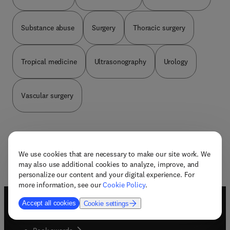
Substance abuse
Surgery
Thoracic surgery
Tropical medicine
Ultrasonography
Urology
Vascular surgery
We use cookies that are necessary to make our site work. We
may also use additional cookies to analyze, improve, and
personalize our content and your digital experience. For
more information, see our
Cookie Policy
.
Accept all cookies
Cookie settings
Useful links