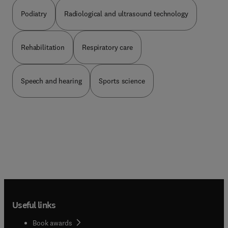
Podiatry
Radiological and ultrasound technology
Rehabilitation
Respiratory care
Speech and hearing
Sports science
Useful links
Book awards